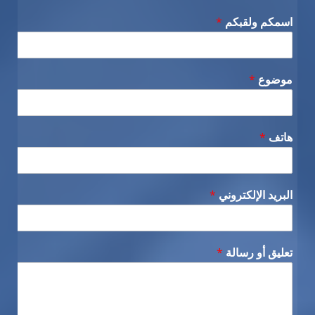
اسمكم ولقبكم
*
موضوع
*
هاتف
*
البريد الإلكتروني
*
تعليق أو رسالة
*