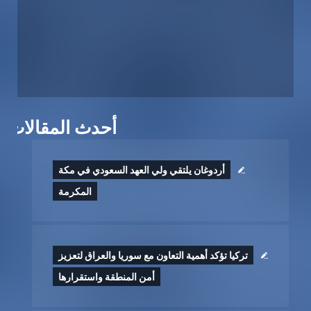
أحدث المقالات
أردوغان يلتقي ولي العهد السعودي في مكة
المكرمة
تركيا تؤكد أهمية التعاون مع سوريا والعراق لتعزيز
أمن المنطقة واستقرارها