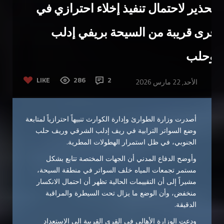
تحذير لاحتمال تنفيذ إخلاء احترازي في
قرى قريبة من السيحة بريفي إدلب
وحلب
LIKE
286
2
الأحد, 22 مارس 2026
أصدرت وزارة الطوارئ وإدارة الكوارث تنبيهاً احترازياً لمتابعة
وضع السواتر الترابية في ريف
إدلب
الشرقي وريف
حلب
الجنوبي، في ظل استمرار الهطولات المطرية.
وأوضح الدفاع المدني أن الجهات المختصة تتابع بشكل
مستمر تجمعات المياه خلف السواتر في منطقة السيحة،
مشيراً إلى أن التقييمات الحالية تظهر أن احتمال الانكسار
منخفض، وأن الوضع ما يزال تحت السيطرة والمراقبة
الدقيقة.
ودعت الوزارة الأهالي في القرى القريبة إلى الاستعداد