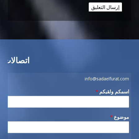
اتصالات
info@sadaelfurat.com
اسمكم ولقبكم
*
موضوع
*