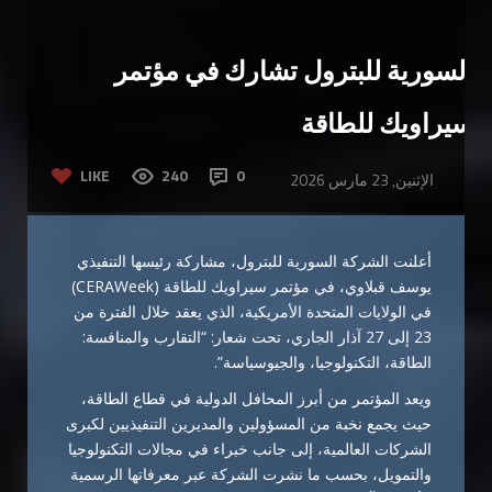
السورية للبترول تشارك في مؤتمر
سيراويك للطاقة
LIKE
240
0
الإثنين, 23 مارس 2026
أعلنت الشركة السورية للبترول، مشاركة رئيسها التنفيذي
يوسف قبلاوي، في مؤتمر سيراويك للطاقة (CERAWeek)
في الولايات المتحدة الأمريكية، الذي يعقد خلال الفترة من
23 إلى 27 آذار الجاري، تحت شعار: “التقارب والمنافسة:
الطاقة، التكنولوجيا، والجيوسياسة”.
ويعد المؤتمر من أبرز المحافل الدولية في قطاع الطاقة،
حيث يجمع نخبة من المسؤولين والمديرين التنفيذيين لكبرى
الشركات العالمية، إلى جانب خبراء في مجالات التكنولوجيا
والتمويل، بحسب ما نشرت الشركة عبر معرفاتها الرسمية