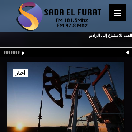
العب للاستماع إلى الراديو
أخبار