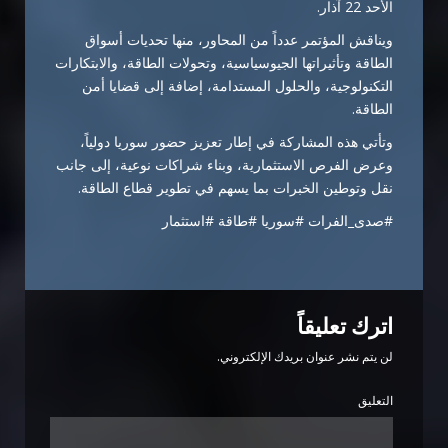
الأحد 22 آذار.
ويناقش المؤتمر عدداً من المحاور، منها تحديات أسواق
الطاقة وتأثيراتها الجيوسياسية، وتحولات الطاقة، والابتكارات
التكنولوجية، والحلول المستدامة، إضافة إلى قضايا أمن
الطاقة.
وتأتي هذه المشاركة في إطار تعزيز حضور سوريا دولياً،
وعرض الفرص الاستثمارية، وبناء شراكات نوعية، إلى جانب
نقل وتوطين الخبرات بما يسهم في تطوير قطاع الطاقة.
#صدى_الفرات #سوريا #طاقة #استثمار
اترك تعليقاً
لن يتم نشر عنوان بريدك الإلكتروني.
التعليق