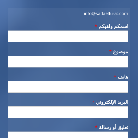
info@sadaelfurat.com
اسمكم ولقبكم
*
موضوع
*
هاتف
*
البريد الإلكتروني
*
تعليق أو رسالة
*