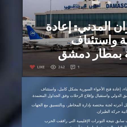
ان المدني: إعادة
ة واستئناف
ة بمطار دمشق
LIKE
242
1
عاء، إعادة فتح الأجواء السورية بشكل كامل، واستئناف
ق الدولي واستقبال وإقلاع الرحلات وفق الجداول المعتمدة.
 أجرته لجنة مختصة بإدارة المخاطر، وبالتنسيق مع الجهات
ابية حركة الطيران.
بق نتيجة التوترات الإقليمية التي رافقت الحرب