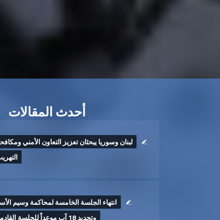
أحدث المقالات
لبنان وسوريا يبحثان تعزيز التعاون الأمني ومكافح
التهري
انتهاء الجلسة الخامسة لمحاكمة وسيم الأس
وتحديد 18 آب موعداً للجلسة القادمة