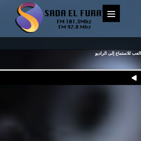
العب للاستماع إلى الراديو