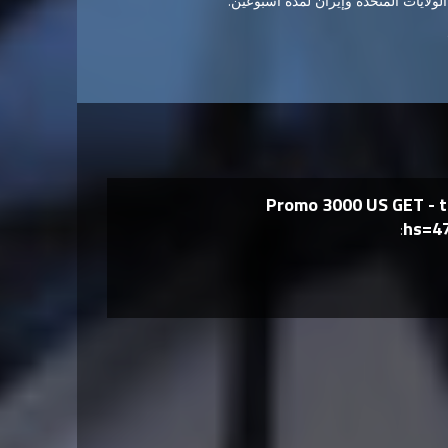
 الولايات المتحدة وإيران لمدة أسبوعين.
Promo 3000 US GET - 
hs=4