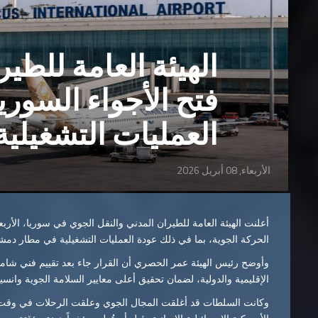
الهيئة العامة للطير
فتح الأجواء السوري
العمليات التشغيلي
الأربعاء, 08 أبريل 2026
أعلنت الهيئة العامة للطيران المدني والنقل الجوي في سوريا، الأرب
الحركة الجوية، بما في ذلك عودة العمليات التشغيلية في مطار دمش
وأوضح رئيس الهيئة عمر الحصري أن القرار جاء بعد تقييم فني شامل
الإقليمية والدولية، لضمان تحقيق أعلى معايير السلامة الجوية وانسي
وكانت السلطات قد أغلقت المجال الجوي وعلقت الرحلات في وقت سا