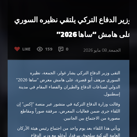
وزير الدفاع التركي يلتقي نظيره السوري
على هامش “ساها 2026”
LIKE
159
0
الجمعة, 08 مايو 2026
التقى وزير الدفاع التركي يشار غولر، الجمعة، نظيره
السوري مرهف أبو قصرة، على هامش معرض “ساها 2026”
الدولي لصناعات الدفاع والطيران والفضاء المقام في مدينة
إسطنبول.
وقالت وزارة الدفاع التركية في منشور عبر منصة “إكس” إن
اللقاء جرى ضمن فعاليات المعرض، مرفقة صوراً ومقاطع
مصورة من الاجتماع بين الجانبين.
ويأتي هذا اللقاء بعد يوم واحد من اجتماع رئيس هيئة الأركان
العامة التركية سلجوق بيرقدار أوغلو مع وزير الدفاع