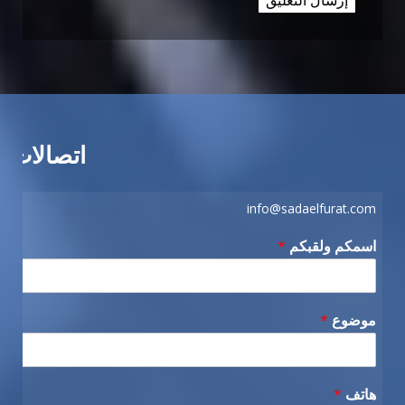
اتصالات
info@sadaelfurat.com
اسمكم ولقبكم
*
موضوع
*
هاتف
*