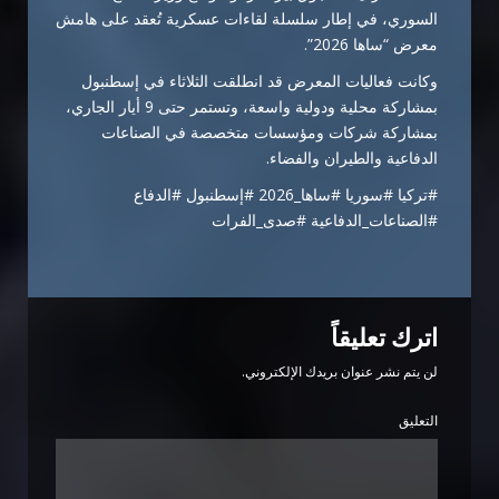
السوري، في إطار سلسلة لقاءات عسكرية تُعقد على هامش
معرض “ساها 2026”.
وكانت فعاليات المعرض قد انطلقت الثلاثاء في إسطنبول
بمشاركة محلية ودولية واسعة، وتستمر حتى 9 أيار الجاري،
بمشاركة شركات ومؤسسات متخصصة في الصناعات
الدفاعية والطيران والفضاء.
#تركيا #سوريا #ساها_2026 #إسطنبول #الدفاع
#الصناعات_الدفاعية #صدى_الفرات
اترك تعليقاً
لن يتم نشر عنوان بريدك الإلكتروني.
التعليق