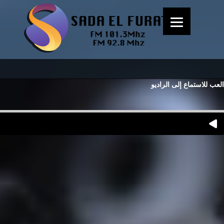
العب للاستماع إلى الراديو