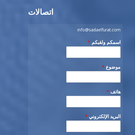
اتصالات
info@sadaelfurat.com
اسمكم ولقبكم
*
موضوع
*
هاتف
*
البريد الإلكتروني
*