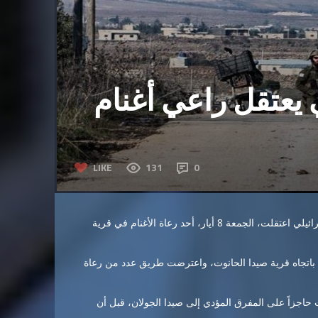
ي يعتقل راعي أغنام
LIKE
131
0
أفادت مصادر ميدانية في محافظة القنيطرة بأن قوات الاحتلال الإسرائيلي اعتقلت، الجمعة 8 أيار، أحد رعاة الأغنام في قرية
ؤلفة من 6 آليات عسكرية توغلت باتجاه قرية صيدا الحانوت، واعترضت طريق عدد من رعاة
 حاجزاً على المفرق المؤدي إلى صيدا الجولان، قبل أن