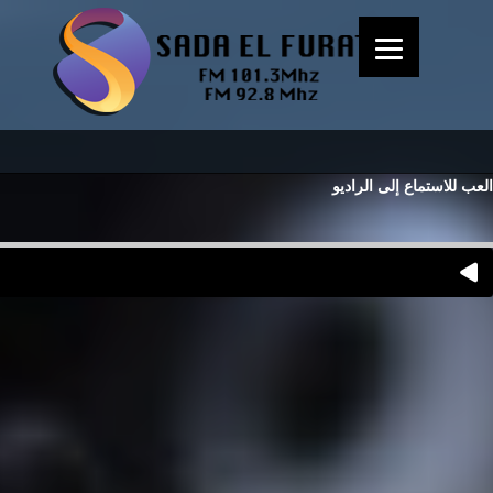
العب للاستماع إلى الراديو