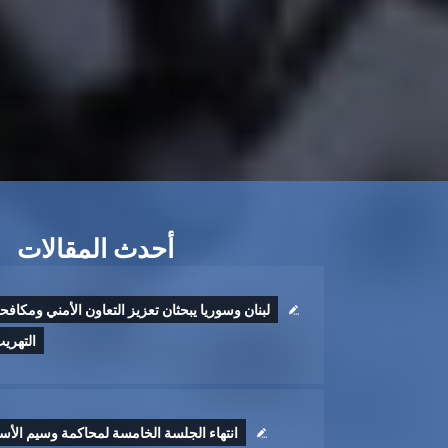
أحدث المقالات
لبنان وسوريا يبحثان تعزيز التعاون الأمني ومكافح
التهري
انتهاء الجلسة الخامسة لمحاكمة وسيم الأس