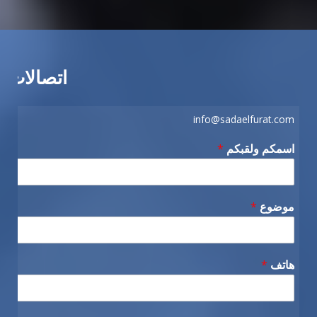
اتصالات
info@sadaelfurat.com
اسمكم ولقبكم
*
موضوع
*
هاتف
*