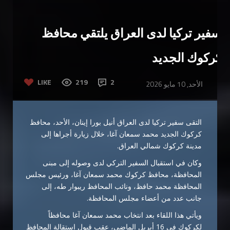
سفير تركيا لدى العراق يلتقي محافظ
كركوك الجديد
LIKE
219
2
الأحد, 10 مايو 2026
التقى سفير تركيا لدى العراق أنيل بورا إينان، الأحد، محافظ
كركوك الجديد محمد سمعان آغا، خلال زيارة أجراها إلى
مدينة كركوك شمالي العراق.
وكان في استقبال السفير التركي لدى وصوله إلى مبنى
المحافظة، محافظ كركوك محمد سمعان آغا، ورئيس مجلس
المحافظة محمد حافظ، ونائب المحافظ ريبوار طه، إلى
جانب عدد من أعضاء مجلس المحافظة.
ويأتي هذا اللقاء بعد انتخاب محمد سمعان آغا محافظاً
لكركوك في 16 أبريل الماضي، عقب قبول استقالة المحافظ