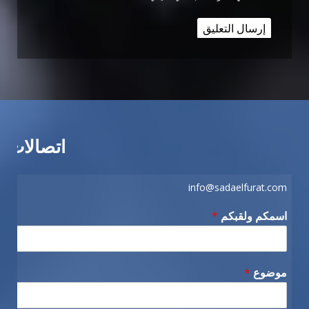
اتصالات
info@sadaelfurat.com
اسمكم ولقبكم
*
موضوع
*