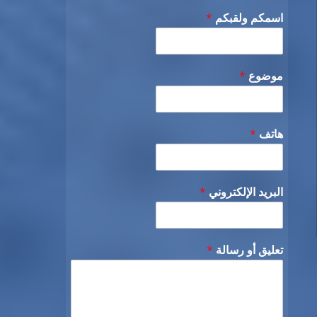
اسمكم ولقبكم
*
موضوع
*
هاتف
*
البريد الإلكتروني
*
تعليق أو رسالة
*