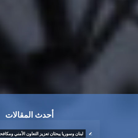
أحدث المقالات
لبنان وسوريا يبحثان تعزيز التعاون الأمني ومكافح