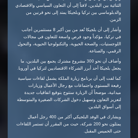
الثنائية بين البلدين، لافتاً إلى أن التعاون السياسي والاقتصادي
والدبلوماسي بين تركيا وبلجيكا يمتد إلى نحو قرنين من
الزمن.
وأشار إلى أن بلجيكا تُعد من بين أكبر 8 مستثمرين أجانب
في تركيا، مؤكداً وجود فرص واسعة للتعاون في مجالات
اللوجستيات، والصحة الحيوية، والتكنولوجيا الحيوية، والتحول
الرقمي، والصناعة.
وأضاف أن نحو 300 مشروع مشترك يجمع بين البلدين، ما
يجعل بلجيكا أحد أبرز الشركاء الاقتصاديين لتركيا في أوروبا.
كما لفت إلى أن برنامج زيارة الملكة يشمل لقاءات سياسية
رفيعة المستوى واجتماعات مع رجال الأعمال وزيارات
ميدانية، موضحاً أن الزيارة ستتوج بتوقيع اتفاقيات جديدة
لتعزيز التعاون وتسهيل دخول الشركات الصغيرة والمتوسطة
إلى أسواق البلدين.
ويشارك في الوفد البلجيكي أكثر من 400 رجل أعمال
يمثلون نحو 200 شركة، حيث من المقرر أن تستمر اللقاءات
حتى الخميس المقبل.