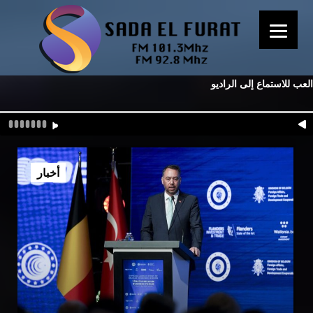
العب للاستماع إلى الراديو
أخبار