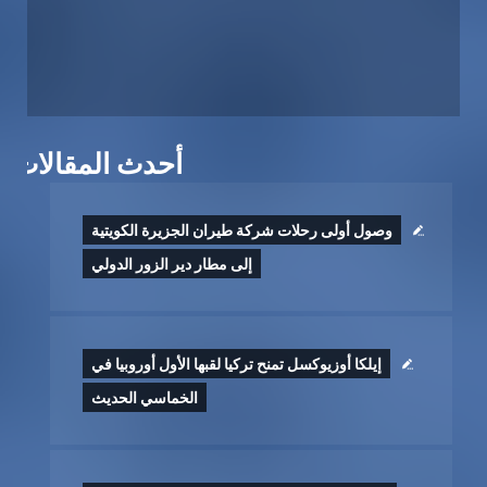
أحدث المقالات
وصول أولى رحلات شركة طيران الجزيرة الكويتية
إلى مطار دير الزور الدولي
إيلكا أوزيوكسل تمنح تركيا لقبها الأول أوروبيا في
الخماسي الحديث