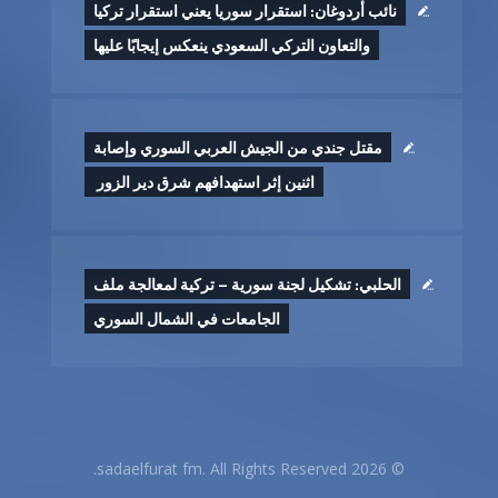
نائب أردوغان: استقرار سوريا يعني استقرار تركيا
والتعاون التركي السعودي ينعكس إيجابًا عليها
مقتل جندي من الجيش العربي السوري وإصابة
اثنين إثر ‏استهدافهم شرق دير الزور ‏
الحلبي: تشكيل لجنة سورية – تركية لمعالجة ملف
الجامعات في الشمال السوري
© 2026 sadaelfurat fm. All Rights Reserved.