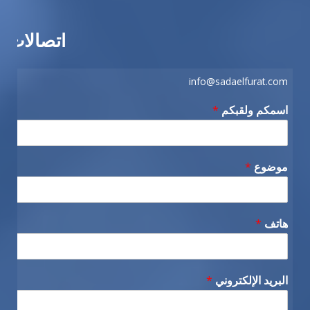
اتصالات
info@sadaelfurat.com
اسمكم ولقبكم
*
موضوع
*
هاتف
*
البريد الإلكتروني
*