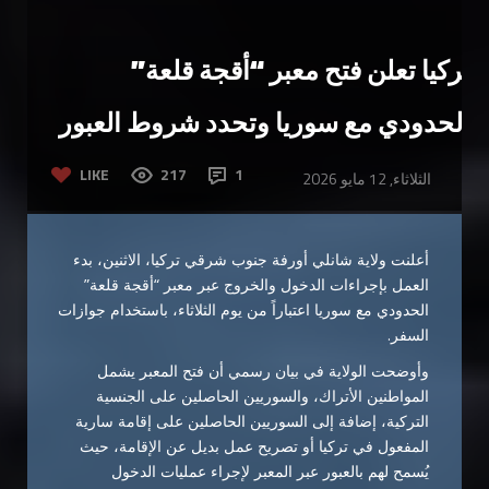
تركيا تعلن فتح معبر “أقجة قلعة”
الحدودي مع سوريا وتحدد شروط العبور
LIKE
217
1
الثلاثاء, 12 مايو 2026
أعلنت ولاية شانلي أورفة جنوب شرقي تركيا، الاثنين، بدء
العمل بإجراءات الدخول والخروج عبر معبر “أقجة قلعة”
الحدودي مع سوريا اعتباراً من يوم الثلاثاء، باستخدام جوازات
السفر.
وأوضحت الولاية في بيان رسمي أن فتح المعبر يشمل
المواطنين الأتراك، والسوريين الحاصلين على الجنسية
التركية، إضافة إلى السوريين الحاصلين على إقامة سارية
المفعول في تركيا أو تصريح عمل بديل عن الإقامة، حيث
يُسمح لهم بالعبور عبر المعبر لإجراء عمليات الدخول