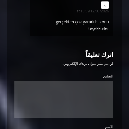
says:
رد
12/05/2026 at 13:59
gerçekten çok yararlı bi konu
teşekkürler
اترك تعليقاً
لن يتم نشر عنوان بريدك الإلكتروني.
التعليق
الاسم