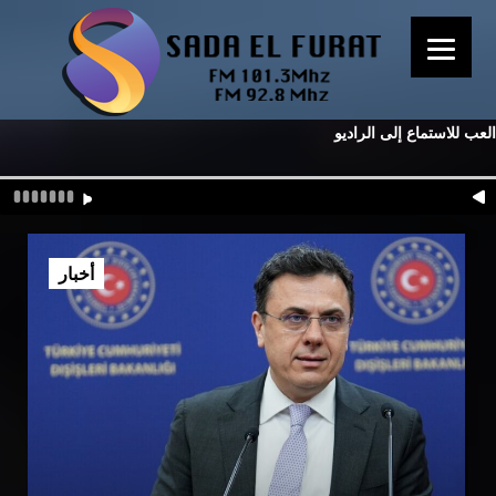
العب للاستماع إلى الراديو
أخبار