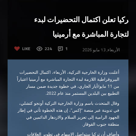
تركيا تعلن اكتمال التحضيرات لبدء
التجارة المباشرة مع أرمينيا
LIKE
224
1
الأربعاء, 13 مايو 2026
أعلنت وزارة الخارجية التركية، الأربعاء، اكتمال التحضيرات
البيروقراطية اللازمة لبدء التجارة المباشرة مع أرمينيا اعتباراً
من 11 مايو/أيار الجاري، في خطوة جديدة ضمن مسار
التطبيع بين البلدين المستمر منذ عام 2022.
وقال المتحدث باسم وزارة الخارجية التركية
أونجو كتشلي
،
في تدوينة عبر منصة “إكس”، إن هذه الخطوة تأتي في إطار
الجهود الرامية إلى تعزيز السلام والازدهار الدائمين في
منطقة جنوب القوقاز.
وأضاف أن تركيا ستواصل الإسهام في تطوير العلاقات