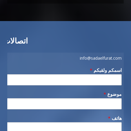
اتصالات
info@sadaelfurat.com
اسمكم ولقبكم
*
موضوع
*
هاتف
*