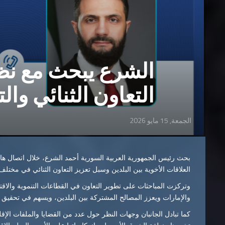
الشرع يبحث مع نظي
التعاون الثنائي وال
الجمعة, 15 مايو 2026
بحث رئيس الجمهورية العربية السورية أحمد الشرع، خلال اتصال هات
العلاقات الأخوية بين البلدين وسبل تعزيز التعاون الثنائي في مختلف
وتركزت المباحثات على تطوير التعاون في القطاعات التنموية والاقتص
والإمارات ويعزز المصالح المشتركة بين البلدين، ويسهم في تحقيق ال
كما تبادل الجانبان وجهات النظر حول عدد من القضايا والملفات الإق