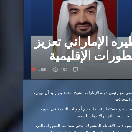
ره الإماراتي تعزيز
تطورات الإقليمية
LIKE
154
1
في مع رئيس دولة الإمارات الشيخ محمد بن زايد آل نهيان،
 المجالات.
ادية والاستثمارية، بما يخدم أولويات التنمية في سوريا
مزيد من النمو والازدهار للشعبين.
ليمية ذات الاهتمام المشترك، وفي مقدمتها التطورات التي