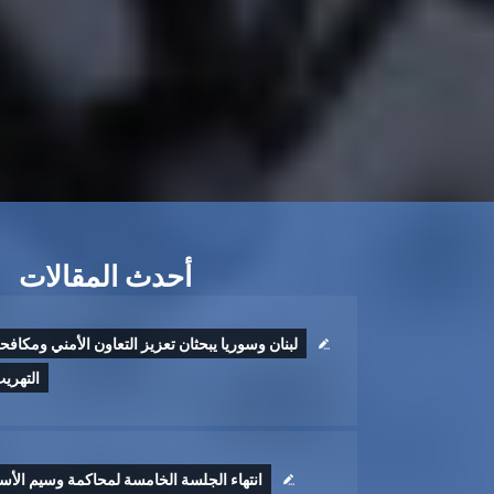
أحدث المقالات
لبنان وسوريا يبحثان تعزيز التعاون الأمني ومكافح
التهري
انتهاء الجلسة الخامسة لمحاكمة وسيم الأس