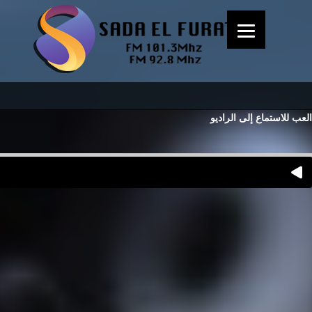
العب للاستماع إلى الراديو