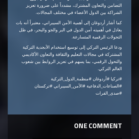
التضامن والتعاون المشترك، مشدداً على ضرورة تعزيز
الشراكة بين الدول الأعضاء في مختلف المجالات.
كما أشار أردوغان إلى أهمية الأمن السيبراني، معتبراً أنه بات
يعادل في أهميته أمن الدول في البر والجو والبحر، في ظل
التحولات الرقمية المتسارعة.
ودعا الرئيس التركي إلى توسيع استخدام الأبجدية التركية
المشتركة في مجالات التعليم والثقافة والتعاون الأكاديمي
والتحول الرقمي، بما يسهم في تعزيز الروابط بين شعوب
العالم التركي.
#تركيا #أردوغان #منظمة_الدول_التركية
#الصناعات_الدفاعية #الأمن_السيبراني #تركستان
#صدى_الفرات
ONE COMMENT