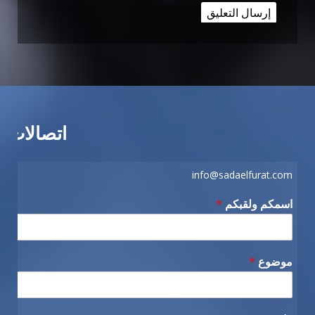
اتصالات
info@sadaelfurat.com
اسمكم ولقبكم
*
موضوع
*