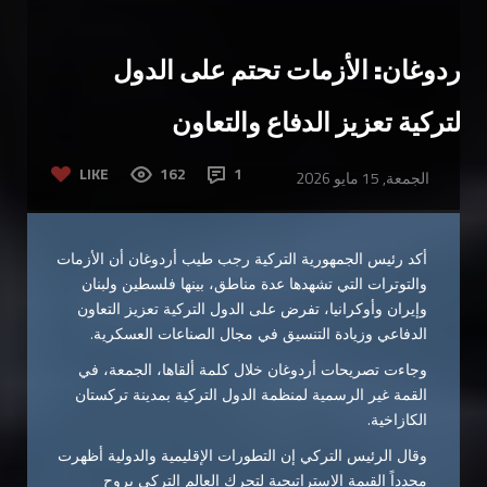
أردوغان: الأزمات تحتم على الدول
التركية تعزيز الدفاع والتعاون
LIKE
162
1
الجمعة, 15 مايو 2026
أكد رئيس الجمهورية التركية رجب طيب أردوغان أن الأزمات
والتوترات التي تشهدها عدة مناطق، بينها فلسطين ولبنان
وإيران وأوكرانيا، تفرض على الدول التركية تعزيز التعاون
الدفاعي وزيادة التنسيق في مجال الصناعات العسكرية.
وجاءت تصريحات أردوغان خلال كلمة ألقاها، الجمعة، في
القمة غير الرسمية لمنظمة الدول التركية بمدينة تركستان
الكازاخية.
وقال الرئيس التركي إن التطورات الإقليمية والدولية أظهرت
مجدداً القيمة الاستراتيجية لتحرك العالم التركي بروح