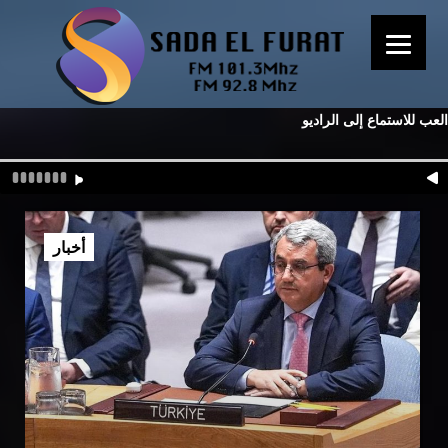
العب للاستماع إلى الراديو
أخبار