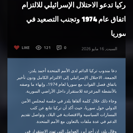
تركيا تدعو الاحتلال الإسرائيلي للالتزام
باتفاق عام 1974 وتجنب التصعيد في
سوريا
LIKE
121
0
السبت, 16 مايو 2026
دعا مندوب تركيا الدائم لدى الأمم المتحدة أحمد يلدز،
الجمعة، الاحتلال الإسرائيلي إلى الالتزام الكامل ودون تأخير
باتفاق فصل القوات مع سوريا لعام 1974، وإنهاء ما وصفه
بالأنشطة المزعزعة للاستقرار داخل الأراضي السورية.
وجاء ذلك خلال كلمة ألقاها يلدز في جلسة لمجلس الأمن
الدولي حول سوريا، حيث أكد أن تركيا تتابع عن كثب
المسارات السياسية والاقتصادية في البلاد، وتواصل تقديم
الدعم في عدة ملفات بالتعاون مع الأمم المتحدة.
وقال يلدز إن أحد أبرز العوامل التي تهدد الاستقرار في