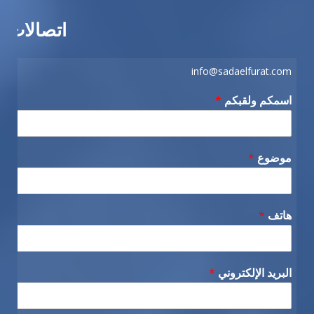
اتصالات
info@sadaelfurat.com
اسمكم ولقبكم
*
موضوع
*
هاتف
*
البريد الإلكتروني
*