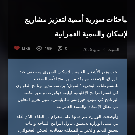
مباحثات سورية أممية لتعزيز مشاريع
الإسكان والتنمية العمرانية
LIKE
169
0
السبت, 16 مايو 2026
بحث وزير الأشغال العامة والإسكان السوري مصطفى عبد
الرزاق، الجمعة، مع وفد من برنامج الأمم المتحدة
للمستوطنات البشرية “الموئل” برئاسة مدير برنامج الطوارئ
في قسم البرامج الإقليمية فيليب ديكورت، ومدير مكتب
البرنامج في سوريا هيروشي تاكابايشي، سبل تعزيز التعاون
في قطاع الإسكان والتنمية العمرانية.
وأوضحت الوزارة عبر قناتها على تلغرام أن اللقاء، الذي عُقد
في مبنى الوزارة بدمشق، تناول البرامج المتاحة وآليات
تنسيق الدعم والخبرات المتعلقة بمعالجة السكن العشوائي،