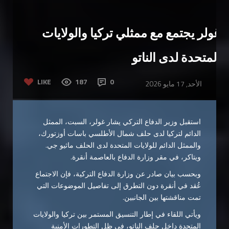
غولر يجتمع مع ممثلي تركيا والولايات
المتحدة لدى الناتو
LIKE
187
0
الأحد, 17 مايو 2026
استقبل وزير الدفاع التركي
يشار غولر
، السبت، الممثل
الدائم لتركيا لدى
حلف شمال الأطلسي
باسات أوزتورك
،
والممثل الدائم للولايات المتحدة لدى الحلف
ماثيو جي.
ويتاكر
، في مقر وزارة الدفاع بالعاصمة أنقرة.
وبحسب بيان صادر عن وزارة الدفاع التركية، فإن الاجتماع
عُقد في أنقرة دون التطرق إلى تفاصيل الموضوعات التي
تمت مناقشتها بين الجانبين.
ويأتي اللقاء في إطار التنسيق المستمر بين تركيا والولايات
المتحدة داخل حلف الناتو، في ظل التطورات الأمنية