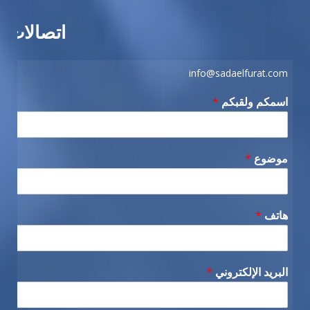
اتصالات
info@sadaelfurat.com
اسمكم ولقبكم
*
موضوع
*
هاتف
*
البريد الإلكتروني
*