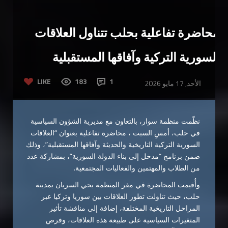
محاضرة تفاعلية بحلب تتناول العلاقات
السورية التركية وآفاقها المستقبلية
LIKE
183
1
الأحد, 17 مايو 2026
نظّمت
منظمة سوار
، بالتعاون مع مديرية الشؤون السياسية
في حلب، أمسِ السبت ، محاضرة تفاعلية بعنوان “العلاقات
السورية التركية التاريخية والحديثة وآفاقها المستقبلية”، وذلك
ضمن برنامج “مدخل إلى بناء الدولة السورية”، بمشاركة عدد
من الطلاب والمهتمين والفعاليات المجتمعية.
وأُقيمت المحاضرة في مقر المنظمة بحي السريان بمدينة
حلب، حيث تناولت تطور العلاقات بين سوريا وتركيا عبر
المراحل التاريخية المختلفة، إضافة إلى مناقشة تأثير
المتغيرات السياسية على طبيعة هذه العلاقات، وفرص