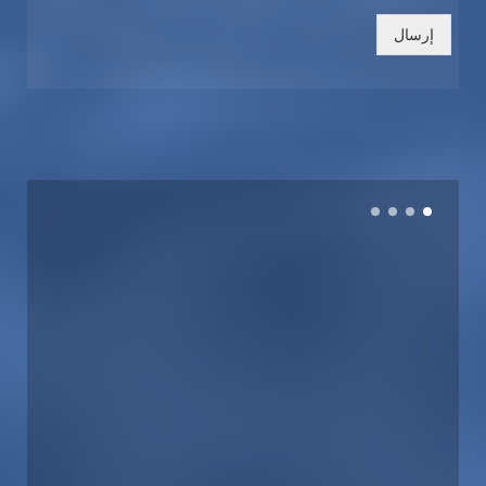
إرسال