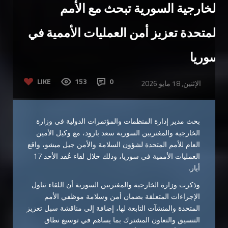
الخارجية السورية تبحث مع الأمم
المتحدة تعزيز أمن العمليات الأممية في
سوريا
LIKE
153
0
الإثنين, 18 مايو 2026
بحث مدير إدارة المنظمات والمؤتمرات الدولية في وزارة
الخارجية والمغتربين السورية سعد بارود، مع وكيل الأمين
العام للأمم المتحدة لشؤون السلامة والأمن جيل ميشو، واقع
العمليات الأممية في سوريا، وذلك خلال لقاء عُقد الأحد 17
أيار.
وذكرت وزارة الخارجية والمغتربين السورية أن اللقاء تناول
الإجراءات المتعلقة بضمان أمن وسلامة موظفي الأمم
المتحدة والمنشآت التابعة لها، إضافة إلى مناقشة سبل تعزيز
التنسيق والتعاون المشترك بما يساهم في توسيع نطاق