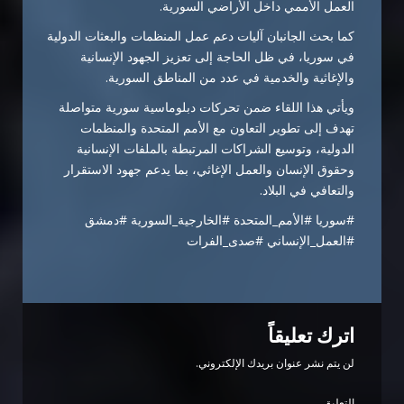
العمل الأممي داخل الأراضي السورية.
كما بحث الجانبان آليات دعم عمل المنظمات والبعثات الدولية
في سوريا، في ظل الحاجة إلى تعزيز الجهود الإنسانية
والإغاثية والخدمية في عدد من المناطق السورية.
ويأتي هذا اللقاء ضمن تحركات دبلوماسية سورية متواصلة
تهدف إلى تطوير التعاون مع الأمم المتحدة والمنظمات
الدولية، وتوسيع الشراكات المرتبطة بالملفات الإنسانية
وحقوق الإنسان والعمل الإغاثي، بما يدعم جهود الاستقرار
والتعافي في البلاد.
#سوريا #الأمم_المتحدة #الخارجية_السورية #دمشق
#العمل_الإنساني #صدى_الفرات
اترك تعليقاً
لن يتم نشر عنوان بريدك الإلكتروني.
التعليق