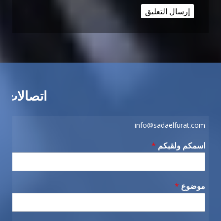
اتصالات
info@sadaelfurat.com
اسمكم ولقبكم
*
موضوع
*