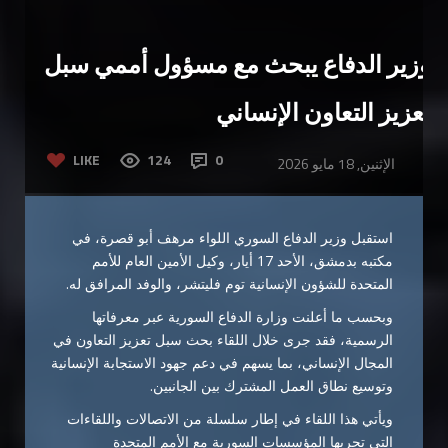
وزير الدفاع يبحث مع مسؤول أممي سبل
تعزيز التعاون الإنساني
LIKE
124
0
الإثنين, 18 مايو 2026
استقبل وزير الدفاع السوري اللواء مرهف أبو قصرة، في
مكتبه بدمشق، الأحد 17 أيار، وكيل الأمين العام للأمم
المتحدة للشؤون الإنسانية توم فليتشر، والوفد المرافق له.
وبحسب ما أعلنت وزارة الدفاع السورية عبر معرفاتها
الرسمية، فقد جرى خلال اللقاء بحث سبل تعزيز التعاون في
المجال الإنساني، بما يسهم في دعم جهود الاستجابة الإنسانية
وتوسيع نطاق العمل المشترك بين الجانبين.
ويأتي هذا اللقاء في إطار سلسلة من الاتصالات واللقاءات
التي تجريها المؤسسات السورية مع الأمم المتحدة