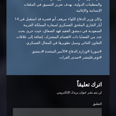
والمنظمات الدولية، بهدف تعزيز التنسيق في الملفات
الإنسانية والإغاثية.
وكان وزير الدفاع اللواء مرهف أبو قصرة قد استقبل في 14
أيار الجاري الملحق العسكري لسفارة المملكة العربية
السعودية في دمشق العقيد فهد الصعاق، حيث جرى بحث
عدد من القضايا ذات الاهتمام المشترك، إضافة إلى علاقات
التعاون الثنائي وسبل تطويرها في المجال العسكري.
#سوريا #وزارة_الدفاع #الأمم_المتحدة #دمشق
#توم_فليتشر #صدى_الفرات
اترك تعليقاً
لن يتم نشر عنوان بريدك الإلكتروني.
التعليق