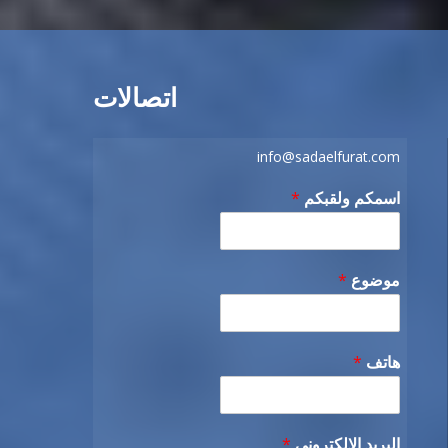
اتصالات
info@sadaelfurat.com
اسمكم ولقبكم
*
موضوع
*
هاتف
*
البريد الإلكتروني
*