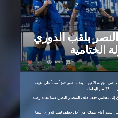
النصر بلقب الدوري
ة الختامية
LIKE
169
2
 حتى الجولة الأخيرة، بعدما حقق فوزاً مهماً على ضيفه
بطولة.
اني، مقلصاً الفارق إلى نقطتين فقط خلف المتصدر النصر، فيما تجمد رصيد
ع تعثر النصر أمام ضمك، من أجل خطف لقب الدوري، بينما