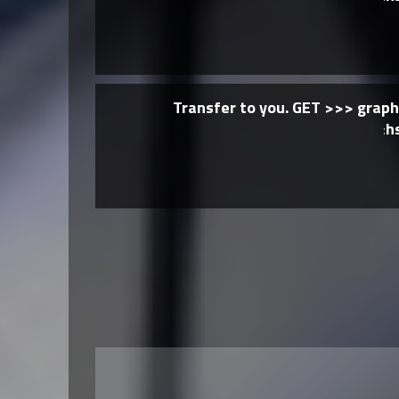
Transfer to you. GET >>> gra
h