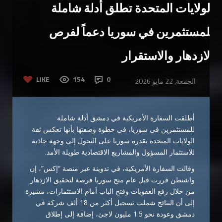
الولايات المتحدة تطلق أدلة شاملة
للمستثمرين في سوريا دعماً لفرص
الازدهار والاستقرار
LIKE
154
0
الجمعة, 22 مايو 2026
أطلقت
السفارة الأمريكية في دمشق
أدلة شاملة
للمستثمرين في
سوريا
، في خطوة وصفتها بأنها تعكس ثقة
الولايات المتحدة بقدرة سوريا على التحول إلى وجهة جاذبة
للاستثمار المسؤول والمشاريع الاقتصادية طويلة الأمد.
وقالت السفارة الأمريكية، في تدوينة عبر منصة “إكس”، إن
واشنطن قررت قبل عام منح سوريا فرصة لتحقيق الازدهار
من خلال رفع العقوبات وفتح الباب أمام الاستثمارات، مشيرة
إلى أن النتائج شملت تسجيل أكثر من 18 ألف شركة في
دمشق وعودة نحو 1.5 مليون لاجئ، إضافة إلى إطلاق