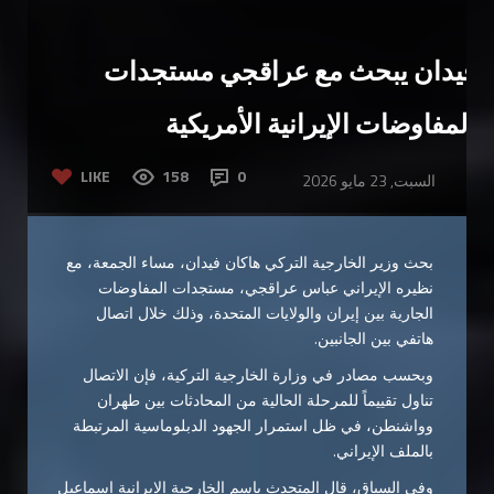
فيدان يبحث مع عراقجي مستجدات
المفاوضات الإيرانية الأمريكية
LIKE
158
0
السبت, 23 مايو 2026
بحث وزير الخارجية التركي هاكان فيدان، مساء الجمعة، مع
نظيره الإيراني عباس عراقجي، مستجدات المفاوضات
الجارية بين إيران والولايات المتحدة، وذلك خلال اتصال
هاتفي بين الجانبين.
وبحسب مصادر في وزارة الخارجية التركية، فإن الاتصال
تناول تقييماً للمرحلة الحالية من المحادثات بين طهران
وواشنطن، في ظل استمرار الجهود الدبلوماسية المرتبطة
بالملف الإيراني.
وفي السياق، قال المتحدث باسم الخارجية الإيرانية إسماعيل