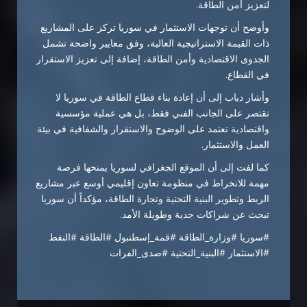
لتعزيز أمن الطاقة.
وأوضح أن توجهات الاستثمار في سوريا تركز على المشاريع
ذات القيمة الاستراتيجية العالية، وفق معايير واضحة تشمل
الجدوى الاقتصادية وأمن الطاقة، إضافة إلى تعزيز الاستقرار
في القطاع.
وأشار دياب إلى أن إعادة بناء قطاع الطاقة في سوريا لا
تقتصر على الجانب الفني فقط، بل هي عملية مؤسسية
واقتصادية تعتمد على الوضوح والاستقرار والشفافية في بيئة
العمل والاستثمار.
كما لفت إلى أن الموقع الجغرافي لسوريا يمنحها فرصة
مهمة للانخراط في منظومة تعاون إقليمي أوسع عبر مشاريع
الربط وتطوير البنية التحتية وتجارة الطاقة، مؤكداً أن سوريا
تبحث عن شراكات جدية وطويلة الأمد.
#سوريا #وزارة_الطاقة #قمة_إسطنبول #الطاقة #النفط
#الاستثمار #البنية_التحتية #صدى_الفرات