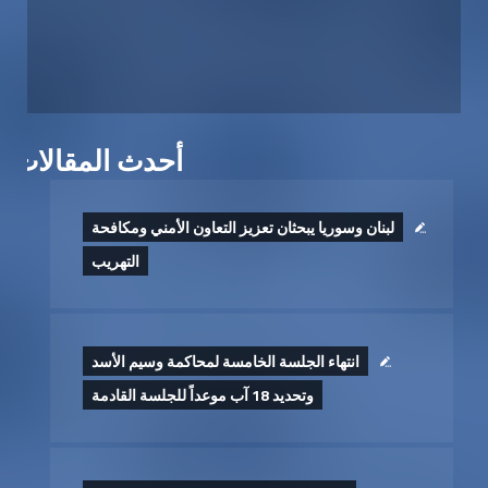
أحدث المقالات
لبنان وسوريا يبحثان تعزيز التعاون الأمني ومكافحة
التهريب
انتهاء الجلسة الخامسة لمحاكمة وسيم الأسد
وتحديد 18 آب موعداً للجلسة القادمة