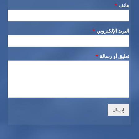
هاتف
*
البريد الإلكتروني
*
تعليق أو رسالة
*
إرسال