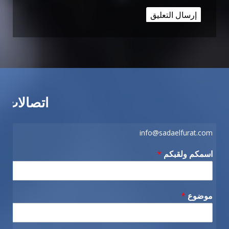
اتصالات
info@sadaelfurat.com
اسمكم ولقبكم
*
موضوع
*