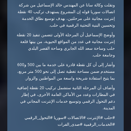
ونقلت وكالة سانا عن المهندس خالد الإسماعيل من شركة
اتصالات سوريا قوله إن المشروع يستهدف تركيب 40 نقطة
إنترنت مجانية على مرحلتين، بهدف توسيع نطاق الخدمة
وتحسين البنية التحتية الرقمية في حلب.
وأوضح الإسماعيل أن المرحلة الأولى تتضمن تنفيذ 20 نقطة
إنترنت مجانية في عدد من المواقع الحيوية، من بينها قلعة
حلب وساحة سعد الله الجابري وساحة القصر البلدي
وجامعة حلب.
وأشار إلى أن كل نقطة قادرة على خدمة ما بين 500 و600
مستخدم ضمن مساحة تغطية تصل إلى نحو 500 متر مربع،
بما يتيح استفادة شريحة واسعة من المواطنين والزوار.
وأضاف أن المرحلة الثانية ستشمل تركيب 20 نقطة إضافية
في المطارات وعدد من الأماكن العامة الأخرى، في إطار
دعم التحول الرقمي وتوسيع خدمات الإنترنت المجاني في
المدينة.
#حلب #الإنترنت #الاتصالات #سوريا #التحول_الرقمي
#الخدمات_الرقمية #صدى_الفرات