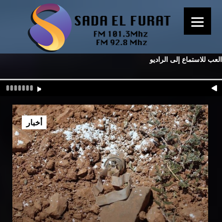
العب للاستماع إلى الراديو
أخبار