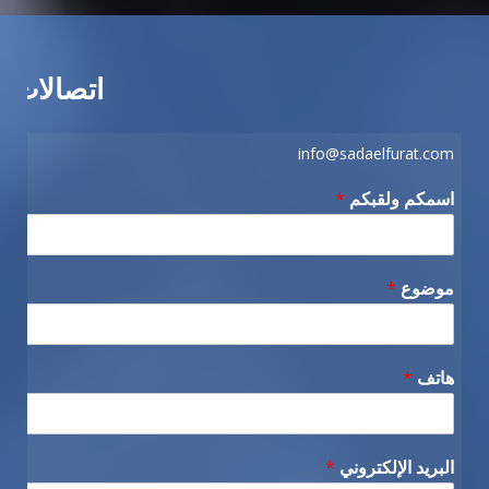
اتصالات
info@sadaelfurat.com
اسمكم ولقبكم
*
موضوع
*
هاتف
*
البريد الإلكتروني
*