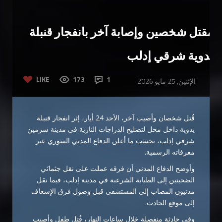
مقتل شخصين وإصابة آخر بانفجار قنبلة
يدوية شرقي إدلب
LIKE
173
1
الإثنين, 25 مايو 2026
قُتل شخصان وأصيب آخر، الأحد 24 أيار، إثر انفجار قنبلة
يدوية داخل محل لتصليح الدراجات النارية في مدينة سرمين
شرقي إدلب، بحسب ما أعلن الدفاع المدني السوري عبر
معرفاته الرسمية.
وأوضح الدفاع المدني أن فرقه عملت على نقل جثمانَي
الضحيتين إلى الطبابة الشرعية في مدينة إدلب، فيما نقل
مدنيون المصاب إلى المستشفى قبل وصول فرق الإسعاف
إلى موقع الحادث.
وفي حادثة منفصلة خلال ساعات النهار، قُتل طفل وأصيب