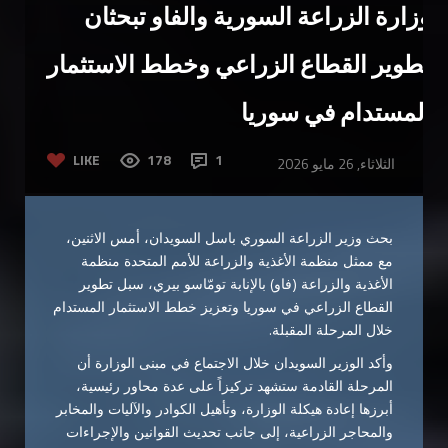
وزارة الزراعة السورية والفاو تبحثان
تطوير القطاع الزراعي وخطط ‏الاستثمار
المستدام في سوريا
LIKE
178
1
الثلاثاء, 26 مايو 2026
بحث وزير الزراعة السوري
باسل السويدان
، أمس الاثنين،
مع ممثل منظمة الأغذية والزراعة للأمم المتحدة
منظمة
الأغذية والزراعة
(فاو) بالإنابة تومّاسو بيري، سبل تطوير
القطاع الزراعي في سوريا وتعزيز خطط الاستثمار المستدام
خلال المرحلة المقبلة.
وأكد الوزير السويدان خلال الاجتماع في مبنى الوزارة أن
المرحلة القادمة ستشهد تركيزاً على عدة محاور رئيسية،
أبرزها إعادة هيكلة الوزارة، وتأهيل الكوادر والآليات والمخابر
والمحاجر الزراعية، إلى جانب تحديث القوانين والإجراءات