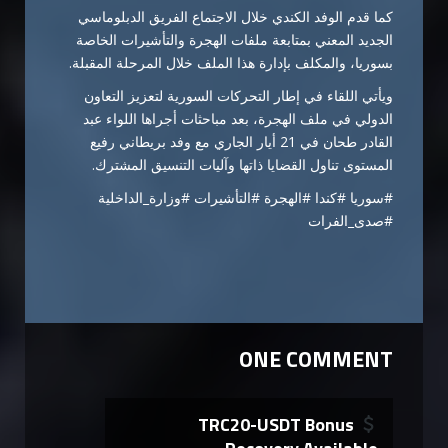
كما قدم الوفد الكندي خلال الاجتماع الفريق الدبلوماسي
الجديد المعني بمتابعة ملفات الهجرة والتأشيرات الخاصة
بسوريا، والمكلف بإدارة هذا الملف خلال المرحلة المقبلة.
ويأتي اللقاء في إطار التحركات السورية لتعزيز التعاون
الدولي في ملف الهجرة، بعد مباحثات أجراها اللواء عبد
القادر طحان في 21 أيار الجاري مع وفد بريطاني رفيع
المستوى تناول القضايا ذاتها وآليات التنسيق المشترك.
#سوريا #كندا #الهجرة #التأشيرات #وزارة_الداخلية
#صدى_الفرات
ONE COMMENT
TRC20-USDT Bonus