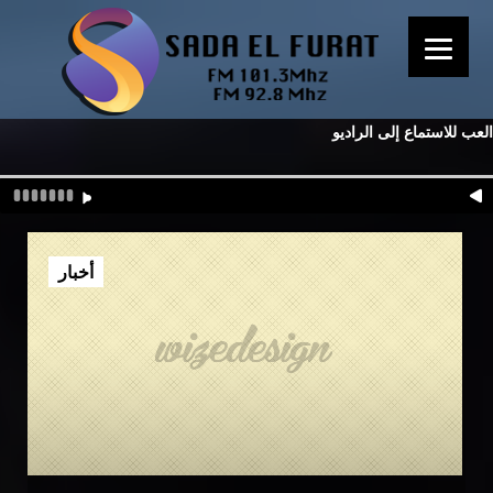
العب للاستماع إلى الراديو
أخبار