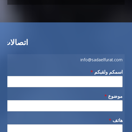
اتصالات
info@sadaelfurat.com
اسمكم ولقبكم
*
موضوع
*
هاتف
*