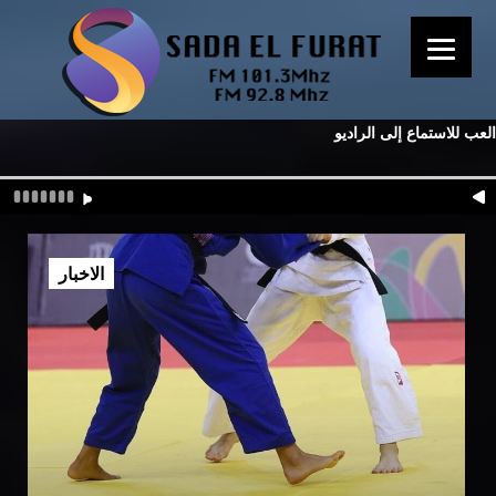
العب للاستماع إلى الراديو
الاخبار