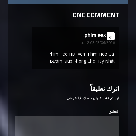
ONE COMMENT
phim sex
says:
رد
03/06/2026 at 12:03
Phim Heo HD, Xem Phim Heo Gái
Bướm Múp Không Che Hay Nhất
اترك تعليقاً
لن يتم نشر عنوان بريدك الإلكتروني.
التعليق