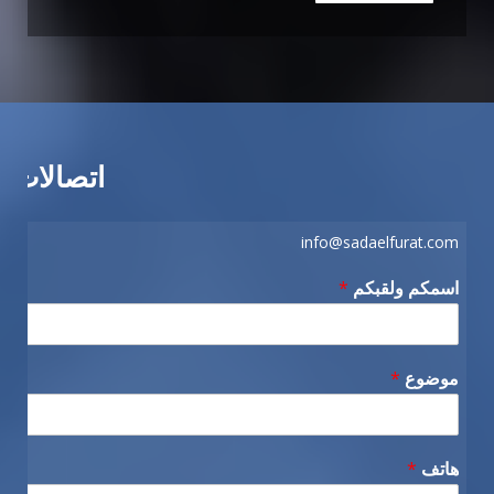
اتصالات
info@sadaelfurat.com
اسمكم ولقبكم
*
موضوع
*
هاتف
*