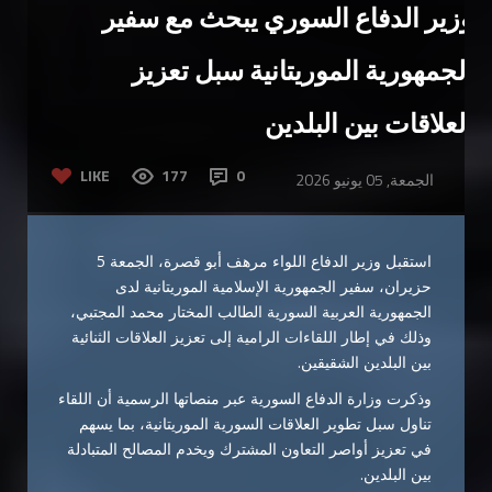
وزير الدفاع السوري يبحث مع سفير
الجمهورية الموريتانية سبل تعزيز
العلاقات بين البلدين
LIKE
177
0
الجمعة, 05 يونيو 2026
استقبل وزير الدفاع اللواء مرهف أبو قصرة، الجمعة 5
حزيران، سفير الجمهورية الإسلامية الموريتانية لدى
الجمهورية العربية السورية الطالب المختار محمد المجتبي،
وذلك في إطار اللقاءات الرامية إلى تعزيز العلاقات الثنائية
بين البلدين الشقيقين.
وذكرت وزارة الدفاع السورية عبر منصاتها الرسمية أن اللقاء
تناول سبل تطوير العلاقات السورية الموريتانية، بما يسهم
في تعزيز أواصر التعاون المشترك ويخدم المصالح المتبادلة
بين البلدين.