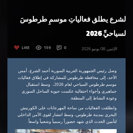
الشرع يطلق فعالياتِ موسمِ طرطوسَ
السياحيِّ 2026
LIKE
159
0
الإثنين, 08 يونيو 2026
وصل رئيس الجمهورية العربية السورية أحمد الشرع، أمس
الأحد، إلى محافظة طرطوس للمشاركة في إطلاق فعاليات
موسم طرطوس السياحي لعام 2026، وسط استقبال
جماهيري وأجواء احتفالية عكست حيوية الساحل السوري
وعودة النشاط إلى المنطقة.
وانطلقت الفعاليات من ساحة المهرجانات على الكورنيش
البحري بمدينة طرطوس، وسط انتشار لقوى الأمن الداخلي
لتأمين الحدث الذي شهد حضوراً رسمياً وشعبياً واسعاً.