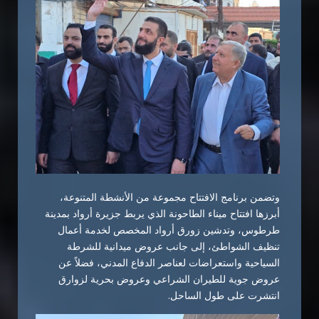
وتضمن برنامج الافتتاح مجموعة من الأنشطة المتنوعة،
أبرزها افتتاح ميناء الطاحونة الذي يربط جزيرة أرواد بمدينة
طرطوس، وتدشين زورق أرواد المخصص لخدمة أعمال
تنظيف الشواطئ، إلى جانب عروض ميدانية للشرطة
السياحية واستعراضات لعناصر الدفاع المدني، فضلاً عن
عروض جوية للطيران الشراعي وعروض بحرية لزوارق
انتشرت على طول الساحل.