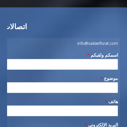
اتصالات
info@sadaelfurat.com
اسمكم ولقبكم
*
موضوع
*
هاتف
*
البريد الإلكتروني
*