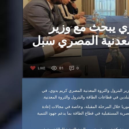
ي يبحث مع وزير
لمعدنية المصري سبل
LIKE
81
0
كريم بدوي
، في
بلدين في قطاعات الطاقة والبترول والثروة المعدنية.
وريا خلال المرحلة المقبلة، وخاصة في مجالات إعادة
صرية المستقبلية في قطاع الطاقة بما يدعم جهود التنمية