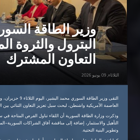
وزير الطاقة السور
البترول والثروة ا
التعاون المشترك
الثلاثاء, 09 يونيو 2026
التقى وزير الطاقة السوري
محمد البشير
، اليوم الثلاثاء 9 حزيران، وزير البترول والثروة المعدنية المصري
العاصمة الأمريكية واشنطن، لبحث سبل تعزيز التعاون الثنائي بين ال
وذكرت وزارة الطاقة السورية أن اللقاء تناول الفرص المتاحة في س
التأهيل والاستثمار، إضافة إلى مناقشة آفاق الشراكات السورية–الم
وتطوير البنية التحتية.