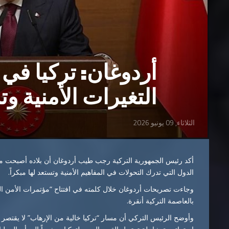
أردوغان: تركيا في 
التغيرات الأمنية وت
الثلاثاء, 09 يونيو 2026
أكد رئيس الجمهورية التركية
رجب طيب أردوغان
أن بلاده أصبحت م
الدول التي تدرك التحولات في المفاهيم الأمنية وتستعد لها مبكراً.
وجاءت تصريحات أردوغان خلال كلمته في افتتاح “مؤتمرات الأمن القو
بالعاصمة التركية أنقرة.
وأوضح الرئيس التركي أن مسار “تركيا خالية من الإرهاب” لا يقتصر 