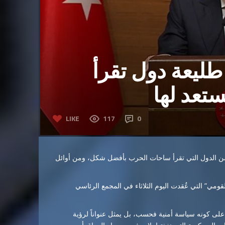
طليعة دول تقرأ
ستعد لها
LIKE
117
0
ن الدول التي تقرأ ساحات الحرب بأفضل شكل، ومن أوائل
مي” التي عُقدت اليوم الثلاثاء في المجمع الرئاسي
على كونه سياسة أمنية فحسب، بل يمثل عنواناً لرؤية