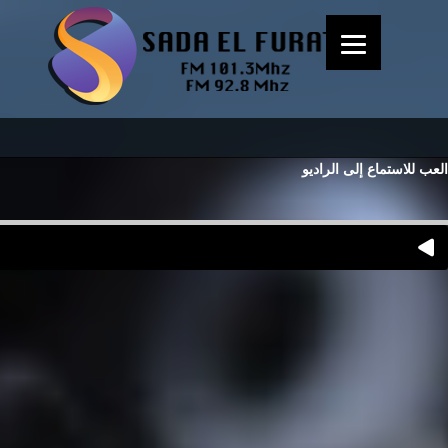
العب للاستماع إلى الراديو