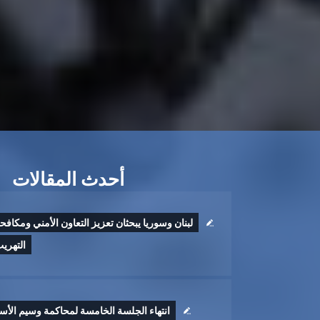
أحدث المقالات
لبنان وسوريا يبحثان تعزيز التعاون الأمني ومكافح
التهري
انتهاء الجلسة الخامسة لمحاكمة وسيم الأس