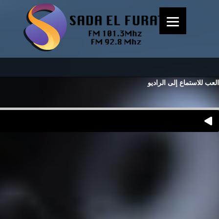
العب للاستماع إلى الراديو