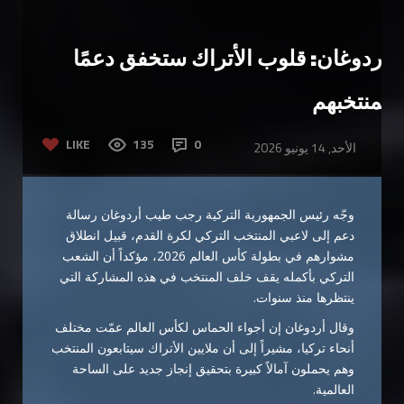
أردوغان: قلوب الأتراك ستخفق دعمًا
لمنتخبهم
LIKE
135
0
الأحد, 14 يونيو 2026
وجّه رئيس الجمهورية التركية رجب طيب أردوغان رسالة
دعم إلى لاعبي المنتخب التركي لكرة القدم، قبيل انطلاق
مشوارهم في بطولة كأس العالم 2026، مؤكداً أن الشعب
التركي بأكمله يقف خلف المنتخب في هذه المشاركة التي
ينتظرها منذ سنوات.
وقال أردوغان إن أجواء الحماس لكأس العالم عمّت مختلف
أنحاء تركيا، مشيراً إلى أن ملايين الأتراك سيتابعون المنتخب
وهم يحملون آمالاً كبيرة بتحقيق إنجاز جديد على الساحة
العالمية.