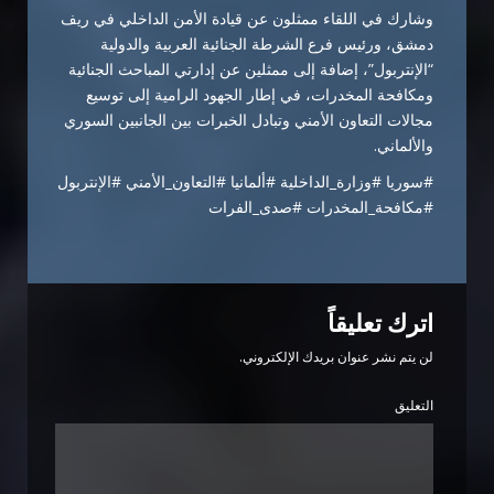
وشارك في اللقاء ممثلون عن قيادة الأمن الداخلي في ريف
دمشق، ورئيس فرع الشرطة الجنائية العربية والدولية
“الإنتربول”، إضافة إلى ممثلين عن إدارتي المباحث الجنائية
ومكافحة المخدرات، في إطار الجهود الرامية إلى توسيع
مجالات التعاون الأمني وتبادل الخبرات بين الجانبين السوري
والألماني.
#سوريا #وزارة_الداخلية #ألمانيا #التعاون_الأمني #الإنتربول
#مكافحة_المخدرات #صدى_الفرات
اترك تعليقاً
لن يتم نشر عنوان بريدك الإلكتروني.
التعليق