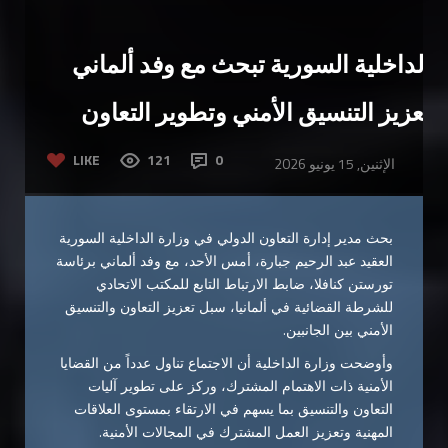
الداخلية السورية تبحث مع وفد ألماني
تعزيز التنسيق الأمني وتطوير التعاون
LIKE
121
0
الإثنين, 15 يونيو 2026
بحث مدير إدارة التعاون الدولي في وزارة الداخلية السورية
العقيد عبد الرحيم جبارة، أمس الأحد، مع وفد ألماني برئاسة
تورستن كنافلا، ضابط الارتباط التابع للمكتب الاتحادي
للشرطة القضائية في ألمانيا، سبل تعزيز التعاون والتنسيق
الأمني بين الجانبين.
وأوضحت وزارة الداخلية أن الاجتماع تناول عدداً من القضايا
الأمنية ذات الاهتمام المشترك، وركز على تطوير آليات
التعاون والتنسيق بما يسهم في الارتقاء بمستوى العلاقات
المهنية وتعزيز العمل المشترك في المجالات الأمنية.