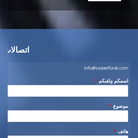
اتصالات
info@sadaelfurat.com
اسمكم ولقبكم
*
موضوع
*
هاتف
*