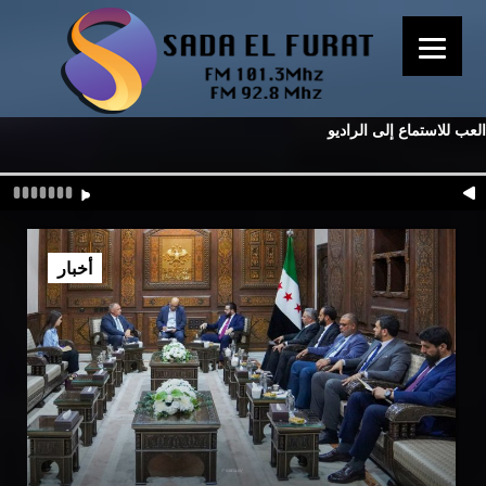
العب للاستماع إلى الراديو
أخبار