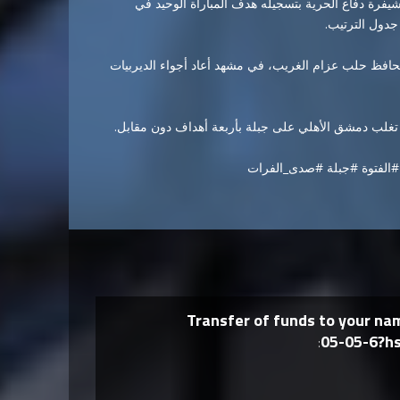
فرة دفاع الحرية بتسجيله هدف المباراة الوحيد في
حافظ حلب عزام الغريب، في مشهد أعاد أجواء الديربيات
#الفتوة
#جبلة
#صدى_الفرات
Transfer of funds to your n
05-05-6?h