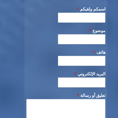
اسمكم ولقبكم
*
موضوع
*
هاتف
*
البريد الإلكتروني
*
تعليق أو رسالة
*