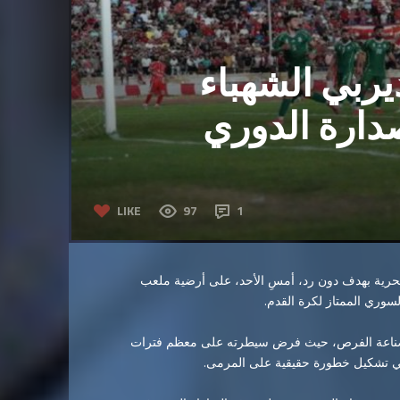
ربي الشهباء
صدارة الدوري
LIKE
97
1
رية بهدف دون رد، أمسِ الأحد، على أرضية ملعب
وري الممتاز لكرة القدم.
وصناعة الفرص، حيث فرض سيطرته على معظم فترات
 في تشكيل خطورة حقيقية على المرمى.