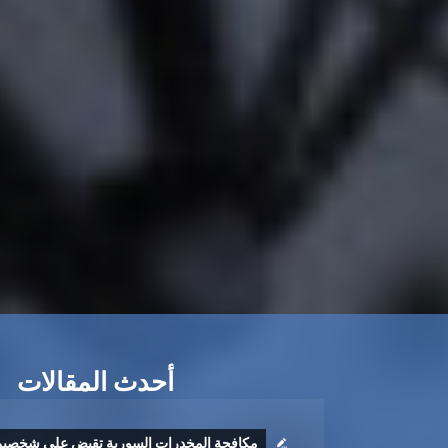
أحدث المقالات
مكافحة المخدرات السورية تقبض على شخصي