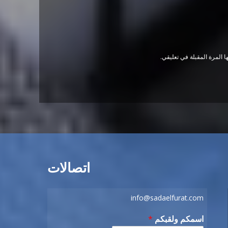
 المرة المقبلة في تعليقي.
اتصالات
info@sadaelfurat.com
اسمكم ولقبكم
*