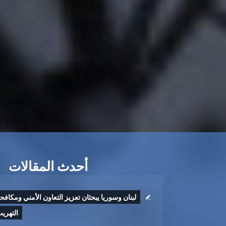
أحدث المقالات
لبنان وسوريا يبحثان تعزيز التعاون الأمني ومكافح
التهري