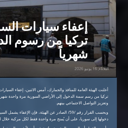
إعفاء سيارات السو
تركيا من رسوم ال
شهرياً
الثلاثاء, 16 يونيو 2026
أعلنت الهيئة العامة للمنافذ والجمارك، أمس الاثنين، إعفاء السيارا
تركيا من رسم سمة الدخول إلى الأراضي السورية مرة واحدة شهريا
وتعزيز التواصل الاجتماعي بينهم.
وبحسب القرار رقم /59/ الصادر عن الهيئة، فإن الإعف
دخولها إلى سوريا، على أن يُمنح مرة واحدة فقط لكل مركبة خلال الش