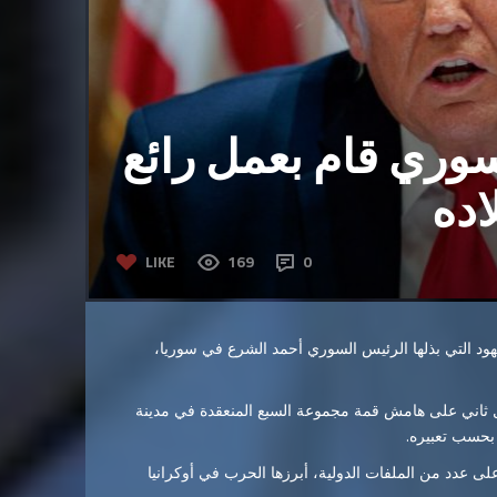
وري قام بعمل رائع
اده
LIKE
169
0
أحمد الشرع
في سوريا،
 ثاني
على هامش قمة مجموعة السبع المنعقدة في مدينة
 بحسب تعبيره.
 عدد من الملفات الدولية، أبرزها الحرب في أوكرانيا