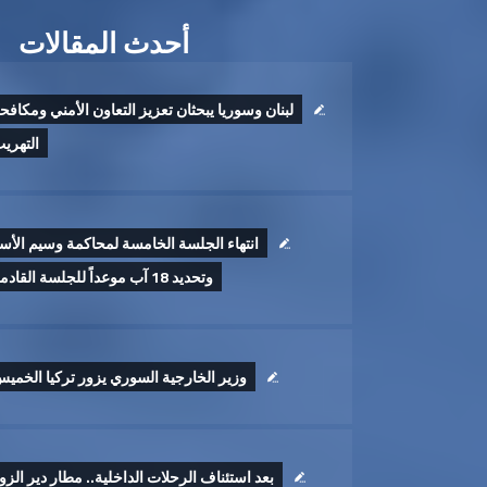
أحدث المقالات
لبنان وسوريا يبحثان تعزيز التعاون الأمني ومكافح
التهري
انتهاء الجلسة الخامسة لمحاكمة وسيم الأس
وتحديد 18 آب موعداً للجلسة القادمة
وزير الخارجية السوري يزور تركيا الخمي
بعد استئناف الرحلات الداخلية.. مطار دير الزو