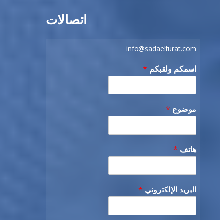
اتصالات
info@sadaelfurat.com
اسمكم ولقبكم
*
موضوع
*
هاتف
*
البريد الإلكتروني
*