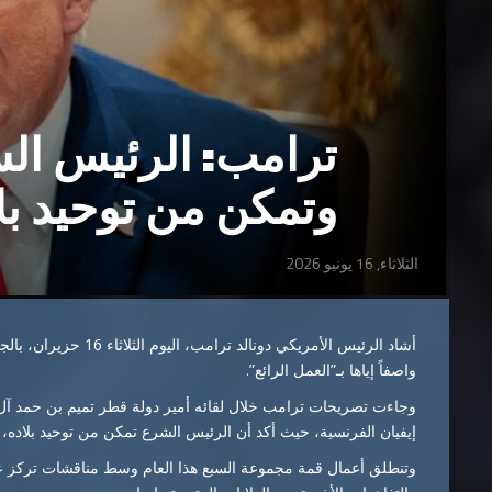
ترامب: الرئيس الس
وتمكن من توحيد بل
الثلاثاء, 16 يونيو 2026
أشاد الرئيس الأمريكي
دونالد ترامب
، اليوم الثلاثاء 16 حزيران، بالجهود التي بذلها الرئيس السوري
واصفاً إياها بـ”العمل الرائع”.
وجاءت تصريحات ترامب خلال لقائه أمير دولة قطر
تميم بن حمد آل
إيفيان الفرنسية، حيث أكد أن الرئيس الشرع تمكن من توحيد بلاده،
وتنطلق أعمال قمة مجموعة السبع هذا العام وسط مناقشات تركز على