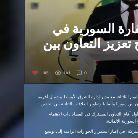
فارة السورية في
تعزيز التعاون بين
LIKE
141
0
اليوم الثلاثاء، مع مدير إدارة الشرق الأوسط وشمال أفريقيا
بين سوريا وألمانيا وتطوير العلاقات الثنائية بين البلدين.
ل آفاق التعاون المشترك في القضايا ذات الاهتمام
لسورية الألمانية.
شتركة، في إطار استمرار الحوارات الرامية إلى توسيع