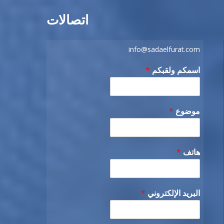
اتصالات
info@sadaelfurat.com
اسمكم ولقبكم
*
موضوع
*
هاتف
*
البريد الإلكتروني
*