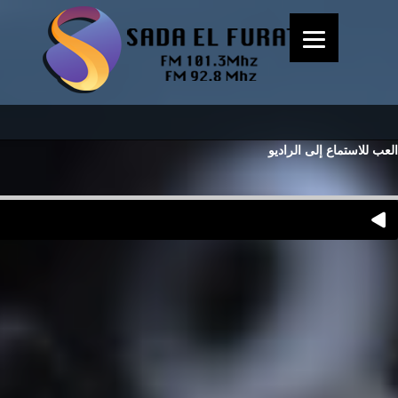
العب للاستماع إلى الراديو