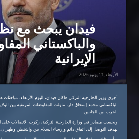
فيدان يبحث مع نظ
والباكستاني المفا
الإيرانية
الأربعاء, 17 يونيو 2026
أجرى وزير الخارجية التركي هاكان فيدان، اليوم الأربعاء، مباحثات
الباكستاني محمد إسحاق دار، تناولت المفاوضات المرتقبة بين الولاي
الحرب بين الجانبين.
وبحسب مصادر في وزارة الخارجية التركية، ركزت الاتصالات على الم
بهدف التوصل إلى اتفاق دائم وإرساء السلام بين واشنطن وطهران.