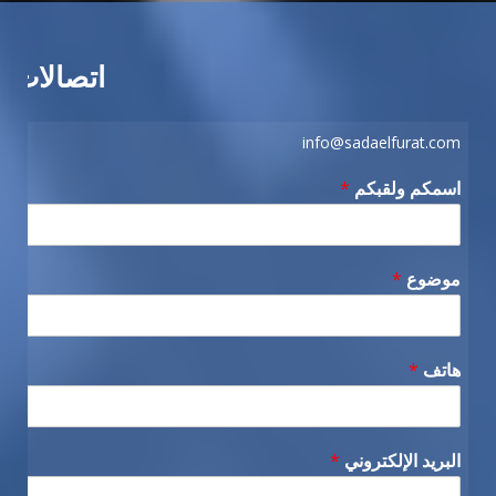
اتصالات
info@sadaelfurat.com
اسمكم ولقبكم
*
موضوع
*
هاتف
*
البريد الإلكتروني
*