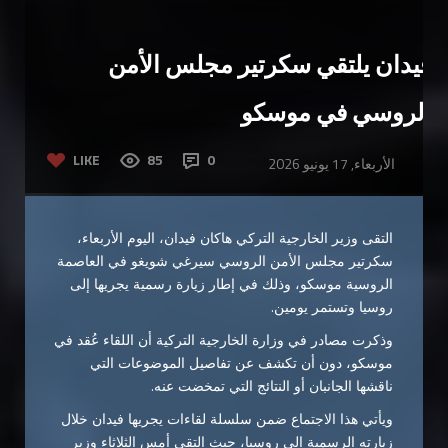
فيدان يلتقي سكرتير مجلس الأمن
الروسي في موسكو
LIKE
85
0
الأربعاء, 17 يونيو 2026
التقى وزير الخارجية التركي هاكان فيدان، اليوم الأربعاء،
سكرتير مجلس الأمن الروسي سيرغي شويغو في العاصمة
الروسية موسكو، وذلك في إطار زيارة رسمية يجريها إلى
روسيا وتستمر يومين.
وذكرت مصادر في وزارة الخارجية التركية أن اللقاء عُقد في
موسكو، دون أن تكشف عن تفاصيل الموضوعات التي
ناقشها الجانبان أو النتائج التي تمخضت عنه.
ويأتي هذا الاجتماع ضمن سلسلة لقاءات يجريها فيدان خلال
زيارته الرسمية إلى روسيا، حيث التقى أمس الثلاثاء وزير