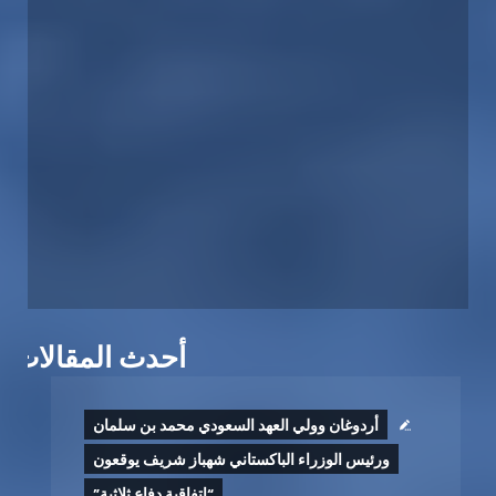
أحدث المقالات
أردوغان وولي العهد السعودي محمد بن سلمان
ورئيس الوزراء الباكستاني شهباز شريف يوقعون
“اتفاقية دفاع ثلاثية”