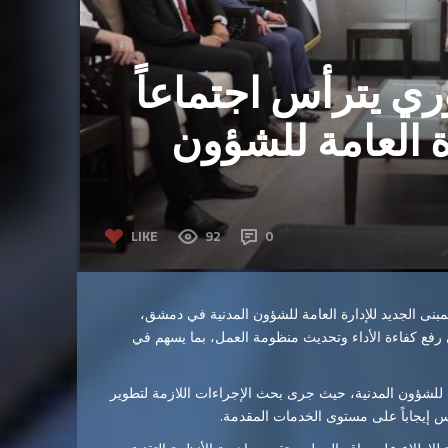
ري يترأس اجتماعاً
ة العامة للشؤون
LIKE
92
0
مبنى الجديد للإدارة العامة للشؤون المدنية في دمشق،
رفع كفاءة الأداء وتحديث منظومة العمل، بما يسهم في
ة للشؤون المدنية، حيث جرى بحث الإجراءات اللازمة لتطوير
كس إيجاباً على مستوى الخدمات المقدمة.