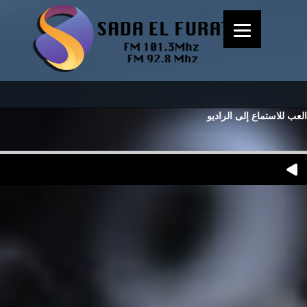
العب للاستماع إلى الراديو