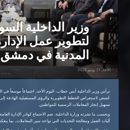
وزير الداخلية السو
لتطوير عمل الإدار
المدنية في دمشق
الأحد, 21 يونيو 2026
ترأس وزير الداخلية أنس خطاب، اليوم الأحد، اجتماعاً موسعاً في ال
خُصص لاستعراض الخطط التطويرية والرؤى المستقبلية الهادفة إلى 
تسهيل إنجاز المعاملات الرسمية للمواطنين.
وبحسب ما نشرته وزارة الداخلية، ضم الاجتماع كوادر الإدارة العام
آليات العمل ومعالجة التحديات التي تواجه سير المعاملات، بما ينع