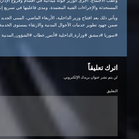
وعقب الاجتماع، أجرى الوزير جولة ميدانية في أقسام وفروع الإدارة ل
المستحدثة والإجراءات الفنية المعتمدة، ومدى فاعليتها في تسريع إ
ويأتي ذلك بعد افتتاح وزير الداخلية، الأربعاء الماضي، المبنى الجد
ضمن جهود تطوير خدمات الأحوال المدنية والارتقاء بمستوى الخدمة
#سوريا #دمشق #وزارة_الداخلية #أنس_خطاب #الشؤون_المدنية #ا
اترك تعليقاً
لن يتم نشر عنوان بريدك الإلكتروني.
التعليق