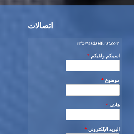
اتصالات
info@sadaelfurat.com
اسمكم ولقبكم
*
موضوع
*
هاتف
*
البريد الإلكتروني
*