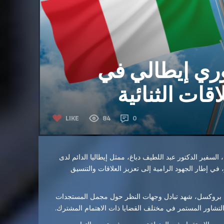
ري إيطالي في
ات الثنائية
LIKE
84
0
لسفير الدكتور عبد اللطيف دباغ، ممثل إيطاليا الدائم لدى
و، في إطار الجهود الرامية إلى تعزيز العلاقات والتنسيق
في بروكسل، شهد تبادل وجهات النظر حول مجمل المستجدات
التشاور المستمر في مختلف القضايا ذات الاهتمام المشترك.