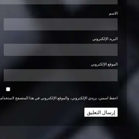
الاسم
البريد الإلكتروني
الموقع الإلكتروني
احفظ اسمي، بريدي الإلكتروني، والموقع الإلكتروني في هذا المتصفح لاستخدامها