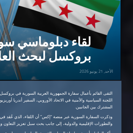
لقاء دبلوماسي سو
بروكسل لبحث العلاق
الأحد, 21 يونيو 2026
التقى القائم بأعمال سفارة الجمهورية العربية السورية في بروكسل، ا
اللجنة السياسية والأمنية في الاتحاد الأوروبي، السفير أندريا أوريزي
المشترك بين الجانبين.
وذكرت السفارة السورية عبر منصة “إكس” أن اللقاء، الذي عُقد 
والتطورات الإقليمية والدولية، إلى جانب بحث سبل تعزيز التعاون و