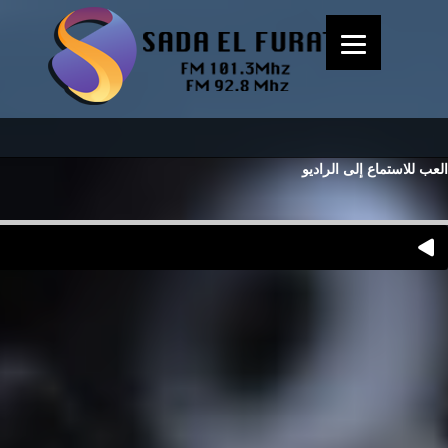
العب للاستماع إلى الراديو