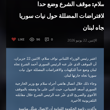
سلام: موقف الشرع وضع حدا
للافتراضات المضللة حول نيات سوريا
تجاه لبنان
LIKE
96
0
الإثنين, 22 يونيو 2026
اعتبر رئيس الوزراء اللبناني
نواف سلام
، الاثنين 22 حزيران،
أن الموقف الذي عبّر عنه الرئيس السوري
أحمد الشرع
تجاه
لبنان وضع حداً للتكهنات والافتراضات المضللة حول نيات
سوريا تجاه جارتها لبنان.
وجاء ذلك خلال اتصال هاتفي أجراه سلام مع وزير الخارجية
السوري
أسعد الشيباني
، حيث أثنى على ما وصفه بالموقف
الأخوي والصريح الذي عبّر عنه الرئيس الشرع خلال مقابلته
التلفزيونية الأخيرة.
وأكدت رئاسة الحكومة اللبنانية أن الاتصال شكّل مناسبة