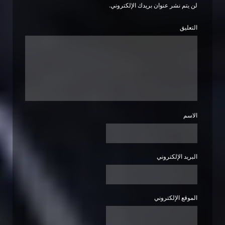
لن يتم نشر عنوان بريدك الإلكتروني.
التعليق
الاسم
البريد الإلكتروني
الموقع الإلكتروني