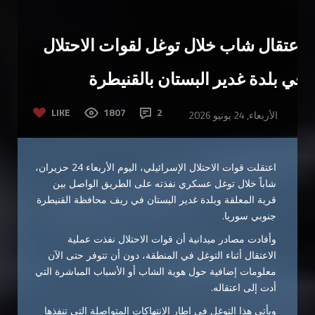
اعتقال شاب خلال توغل لقوات الاحتلال
في بلدة غدير البستان بالقنيطرة
LIKE
1807
2
الأربعاء, 24 يونيو 2026
اعتقلت قوات الاحتلال الإسرائيلي، اليوم الأربعاء 24 حزيران،
شاباً خلال توغل عسكري نفذته على الطريق الواصل بين
قرية المعلقة وبلدة غدير البستان في ريف محافظة القنيطرة
جنوبي سوريا.
وأفادت مصادر ميدانية أن قوات الاحتلال نفذت عملية
الاعتقال أثناء التوغل في المنطقة، دون أن تتوفر حتى الآن
معلومات إضافية حول هوية الشاب أو الأسباب المباشرة التي
أدت إلى اعتقاله.
ويأتي هذا التوغل في إطار الانتهاكات المتواصلة التي تنفذها