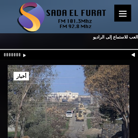
العب للاستماع إلى الراديو
أخبار